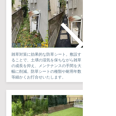
​防草シート施工
雑草対策に効果的な防草シート。敷設す
ることで、土壌の湿気を保ちながら雑草
の成長を抑え、メンテナンスの手間を大
幅に削減。防草シートの種類や耐用年数
等細かくお打合せいたします。