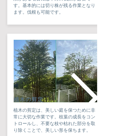
す。基本的には
切り株が残る作業となり
ます。伐根も可能です。
植木の剪定
植木の剪定は、美しい庭を保つために非
常に大切な作業です。枝葉の成長をコン
トロールし、不要な枝や枯れた部分を取
り除くことで、美しい形を保ちます。