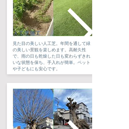
​人工芝施工
見た目の美しい人工芝。年間を通して緑
の美しい景観を楽しめます。高耐久性
で、雨の日も乾燥した日も変わらずきれ
いな状態を保ち、手入れが簡単。ペット
や子どもにも安心です。