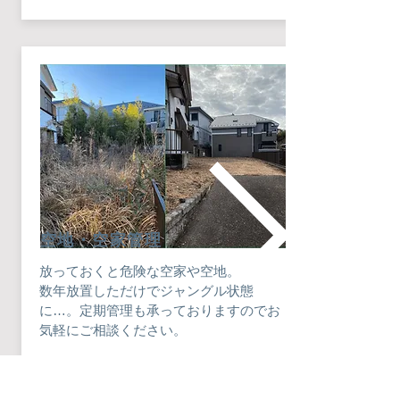
​空地・空家管理
放っておくと危険な空家や空地。
​数年放置しただけでジャングル状態
に…。定期管理も承っておりますのでお
気軽にご相談ください。