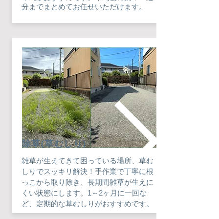
分までまとめてお任せいただけます。
​除草(草むしり)
雑草が生えてきて困っている場所、草む
しりでスッキリ解決！手作業で丁寧に根
っこから取り除き、長期間雑草が生えに
くい状態にします。1～2ヶ月に一回な
ど、定期的な草むしりがおすすめです。